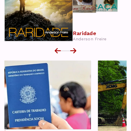
Raridade
Anderson Freire