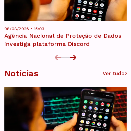
08/08/2026 • 15:03
Agência Nacional de Proteção de Dados
investiga plataforma Discord
Notícias
Ver tudo