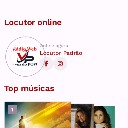
Locutor online
Online agora
Locutor Padrão
Top músicas
2
1
3