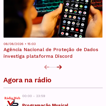
08/08/2026 • 15:03
Agência Nacional de Proteção de Dados
investiga plataforma Discord
Agora na rádio
00:00 - 23:59
Programação Musical