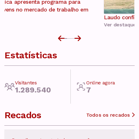
Laudo confirma interdição temporária de ponte
Ver destaque
Estatísticas
Visitantes
Online agora
1.289.540
7
Recados
Todos os recados