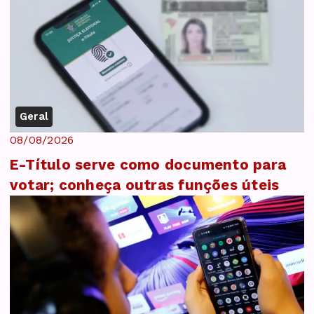
Geral
08/08/2026
E-Título serve como documento para
votar; conheça outras funções úteis