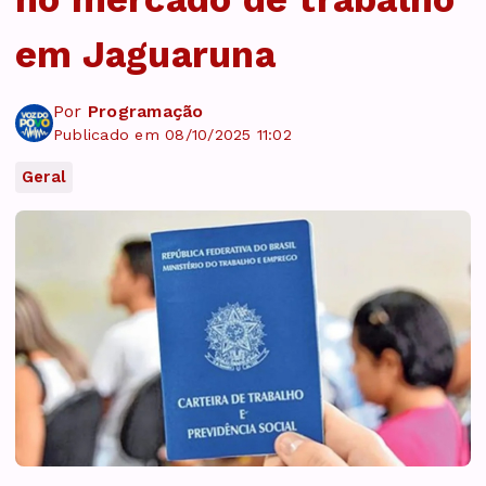
em Jaguaruna
Por
Programação
Publicado em 08/10/2025 11:02
Geral