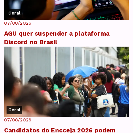
Geral
07/08/2026
AGU quer suspender a plataforma
Discord no Brasil
Geral
07/08/2026
Candidatos do Encceja 2026 podem