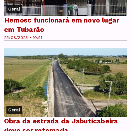
Geral
Hemosc funcionará em novo lugar
em Tubarão
25/08/2023 • 10:51
Geral
Obra da estrada da Jabuticabeira
deve ser retomada