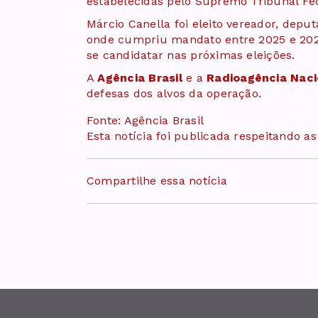
estabelecidas pelo Supremo Tribunal Fe
Márcio Canella foi eleito vereador, deput
onde cumpriu mandato entre 2025 e 2026
se candidatar nas próximas eleições.
A
Agência Brasil
e a
Radioagência Naci
defesas dos alvos da operação.
Fonte: Agência Brasil
Esta notícia foi publicada respeitando a
Compartilhe essa notícia