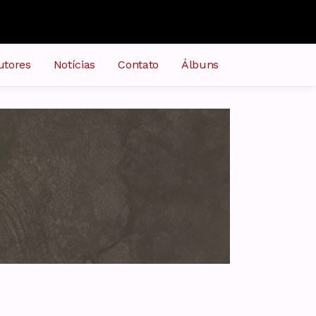
utores
Notícias
Contato
Álbuns