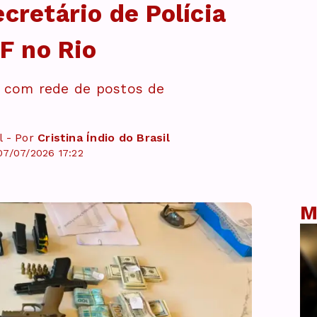
cretário de Polícia
PF no Rio
o com rede de postos de
l - Por
Cristina Índio do Brasil
07/07/2026 17:22
M