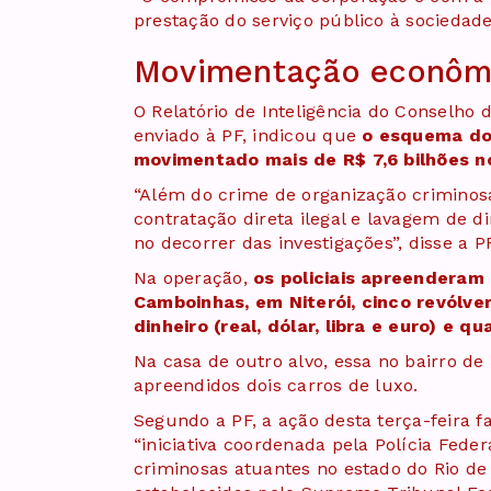
prestação do serviço público à sociedade
Movimentação econôm
O Relatório de Inteligência do Conselho d
enviado à PF, indicou que
o esquema do 
movimentado mais de R$ 7,6 bilhões no
“Além do crime de organização criminosa
contratação direta ilegal e lavagem de d
no decorrer das investigações”, disse a P
Na operação,
os policiais apreenderam 
Camboinhas, em Niterói, cinco revólvere
dinheiro (real, dólar, libra e euro) e q
Na casa de outro alvo, essa no bairro de
apreendidos dois carros de luxo.
Segundo a PF, a ação desta terça-feira f
“iniciativa coordenada pela Polícia Feder
criminosas atuantes no estado do Rio de