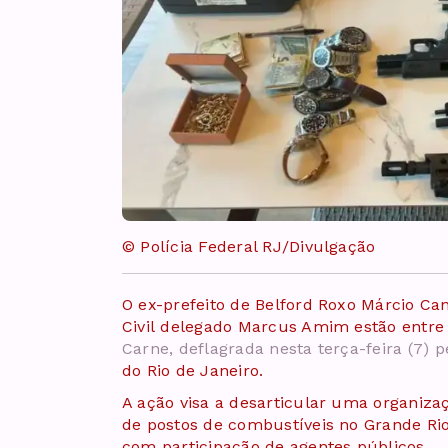
© Polícia Federal RJ/Divulgação
O ex-prefeito de Belford Roxo Márcio Cane
Civil delegado Marcus Amim estão entre
Carne, deflagrada nesta terça-feira (7) p
do Rio de Janeiro.
A ação visa a desarticular uma organiza
de postos de combustíveis no Grande Ri
com participação de agentes públicos.