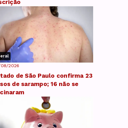
scrição
eral
/08/2026
tado de São Paulo confirma 23
sos de sarampo; 16 não se
acinaram