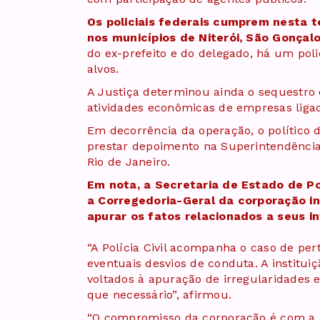
Os policiais federais cumprem nesta 
nos municípios de Niterói, São Gonçalo
do ex-prefeito e do delegado, há um polici
alvos.
A Justiça determinou ainda o sequestro 
atividades econômicas de empresas ligad
Em decorrência da operação, o político 
prestar depoimento na Superintendência 
Rio de Janeiro.
Em nota,
a Secretaria de Estado de Pol
a Corregedoria-Geral da corporação in
apurar os fatos relacionados a seus i
“A Polícia Civil acompanha o caso de p
eventuais desvios de conduta. A institu
voltados à apuração de irregularidades
que necessário”, afirmou.
“O compromisso da corporação é com a le