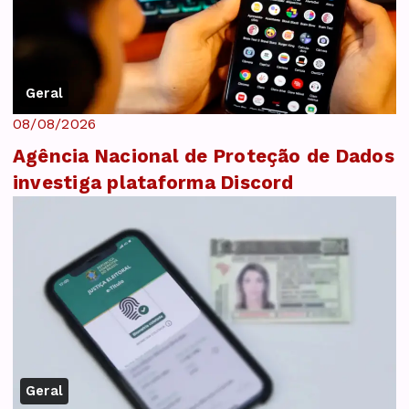
Geral
08/08/2026
Agência Nacional de Proteção de Dados
investiga plataforma Discord
Geral