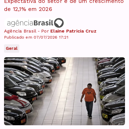
Expectativa do setor é de um crescimento
de 12,1% em 2026
Agência Brasil - Por
Elaine Patricia Cruz
Publicado em 07/07/2026 17:21
Geral