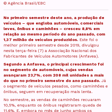
© Agência Brasil/EBC
No primeiro semestre deste ano, a produção de
veículos – que engloba automóveis, comerciais
leves, ônibus e caminhões – cresceu 8,8% em
relação ao mesmo período do ano passado, com
1,37 milhão de veículos produzidos.
Este foi o
melhor primeiro semestre desde 2019, divulgou
nesta terça-feira (7) a Associação Nacional dos
Fabricantes de Veículos Automotores (Anfavea).
Segundo a Anfavea, o principal crescimento foi
no segmento de automóveis, cujas vendas
avançaram 23,7%, com 208 mil unidades a mais
do que no primeiro semestre do ano passado.
Já
o segmento de veículos pesados, como caminhões e
ônibus, seguem em recuperação mais lenta.
No semestre, as vendas de caminhões recuaram
10,5%, enquanto os ônibus registraram queda de
11,6%. E, embora no mês de junho ambos os