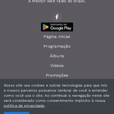
A melhor web rádio do Brasil.
Página Inicial
Programação
Álbuns
Vídeos
Promoções
Eventos
Nosso site usa cookies e outras tecnologias para que nós
e nossos parceiros possamos lembrar de você e entender
Recados
como você usa o site. Ao continuar a navegação neste site
será considerado como consentimento implícito à nossa
Locutores
política de privacidade
.
Todos os direitos reservados.