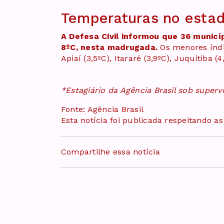
Temperaturas no esta
A Defesa Civil informou que 36 municí
8ºC, nesta madrugada.
Os menores índi
Apiaí (3,5ºC), Itararé (3,9ºC), Juquitiba (4
*Estagiário da Agência Brasil sob superv
Fonte: Agência Brasil
Esta notícia foi publicada respeitando a
Compartilhe essa notícia