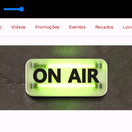
r Padrão
o
Vídeos
Promoções
Eventos
Recados
Loc