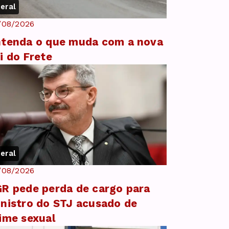
eral
/08/2026
tenda o que muda com a nova
i do Frete
eral
/08/2026
R pede perda de cargo para
nistro do STJ acusado de
ime sexual