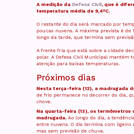
A medição da
Defesa Civil
, que é dife
temperatura média de 9,4ºC.
O restante do dia será marcado por temp
poucas nuvens. A máxima prevista é de 
longo da tarde, que termina sem previsã
A frente fria que está sobre a cidade d
polar. A Defesa Civil Municipal mantém 
atenção para baixas temperaturas.
Próximos dias
Nesta terça-feira (12), a madrugada d
de frio permanece no decorrer do dia, 
chove.
Na quarta-feira (13), os termômetros
madrugada.
Ao longo do dia, a tendênci
entre nuvens. O dia termina com ligeiro
mas sem previsão de chuva.