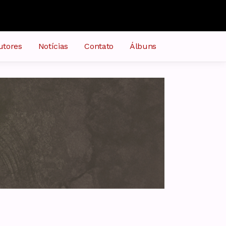
utores
Notícias
Contato
Álbuns