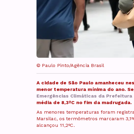
© Paulo Pinto/Agência Brasil
A cidade de São Paulo amanheceu nest
menor temperatura mínima do ano. S
Emergências Climáticas da Prefeitura
média de 8,3ºC no fim da madrugada.
As menores temperaturas foram registra
Marsilac, os termômetros marcaram 3,1ºC
alcançou 11,2ºC.