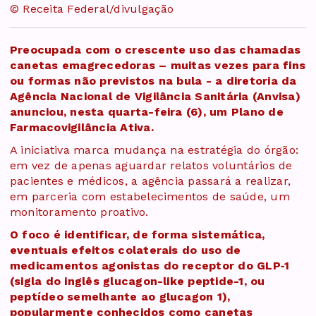
© Receita Federal/divulgação
Preocupada com o crescente uso das chamadas
canetas emagrecedoras – muitas vezes para fins
ou formas não previstos na bula - a diretoria da
Agência Nacional de Vigilância Sanitária (Anvisa)
anunciou, nesta quarta-feira (6), um Plano de
Farmacovigilância Ativa.
A iniciativa marca mudança na estratégia do órgão:
em vez de apenas aguardar relatos voluntários de
pacientes e médicos, a agência passará a realizar,
em parceria com estabelecimentos de saúde, um
monitoramento proativo.
O foco é identificar, de forma sistemática,
eventuais efeitos colaterais do uso de
medicamentos agonistas do receptor do GLP‑1
(sigla do inglês glucagon-like peptide-1, ou
peptídeo semelhante ao glucagon 1),
popularmente conhecidos como canetas