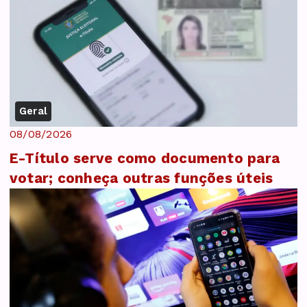
Geral
08/08/2026
E-Título serve como documento para
votar; conheça outras funções úteis