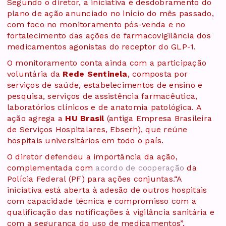
Segundo o diretor, a iniciativa é desdobramento do
plano de ação anunciado no início do mês passado,
com foco no monitoramento pós-venda e no
fortalecimento das ações de farmacovigilância dos
medicamentos agonistas do receptor do GLP-1.
O monitoramento conta ainda com a participação
voluntária da
Rede Sentinela
, composta por
serviços de saúde, estabelecimentos de ensino e
pesquisa, serviços de assistência farmacêutica,
laboratórios clínicos e de anatomia patológica. A
ação agrega a
HU Brasil
(antiga Empresa Brasileira
de Serviços Hospitalares, Ebserh), que reúne
hospitais universitários em todo o país.
O diretor defendeu a importância da ação,
complementada com
acordo de cooperação
da
Polícia Federal (PF) para ações conjuntas.“A
iniciativa está aberta à adesão de outros hospitais
com capacidade técnica e compromisso com a
qualificação das notificações à vigilância sanitária e
com a segurança do uso de medicamentos”,