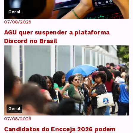
Geral
07/08/2026
AGU quer suspender a plataforma
Discord no Brasil
Geral
07/08/2026
Candidatos do Encceja 2026 podem