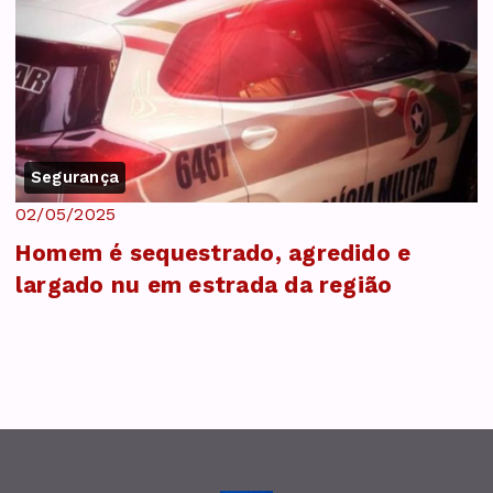
Segurança
02/05/2025
Homem é sequestrado, agredido e
largado nu em estrada da região