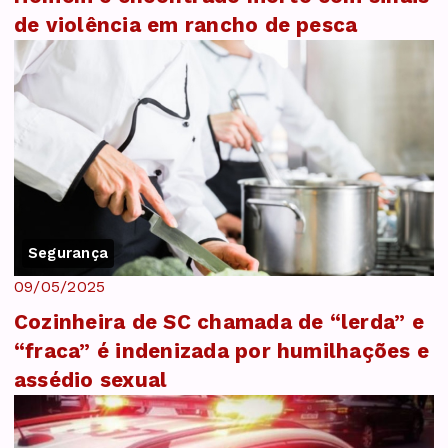
de violência em rancho de pesca
Segurança
09/05/2025
Cozinheira de SC chamada de “lerda” e
“fraca” é indenizada por humilhações e
assédio sexual