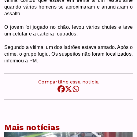
vítima contou que estava em frente a um restaurante
quando vários homens se aproximaram e anunciaram o
assalto.
O jovem foi jogado no chão, levou vários chutes e teve
um celular e a carteira roubados.
Segundo a vítima, um dos ladrões estava armado. Após o
crime, o grupo fugiu. Os suspeitos não foram localizados,
informou a PM.
Compartilhe essa notícia
Mais notícias