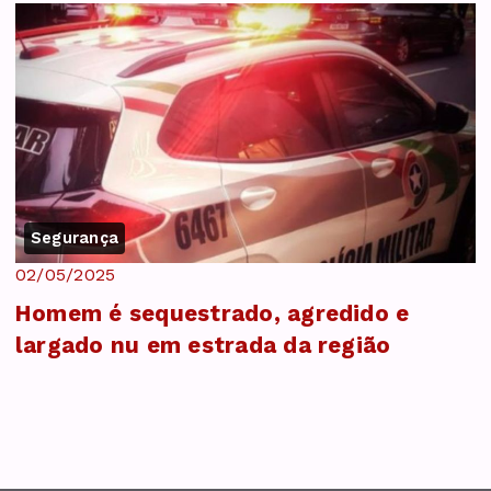
Segurança
02/05/2025
Homem é sequestrado, agredido e
largado nu em estrada da região